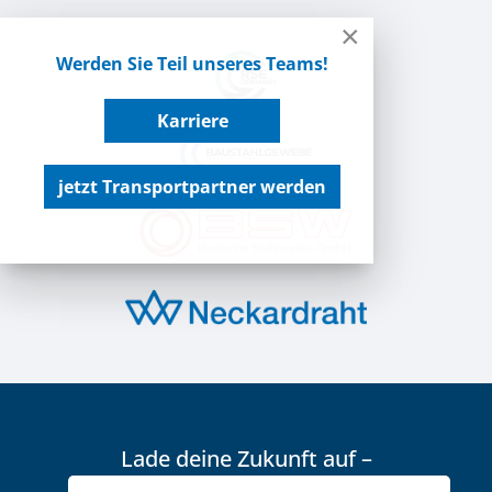
×
Werden Sie Teil unseres Teams!
Karriere
jetzt Transportpartner werden
Lade deine Zukunft auf –